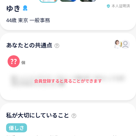
ゆき
本人証明済
44歳 東京 一般事務
あなたとの共通点
??
個
会員登録すると見ることができます
私が大切にしていること
優しさ