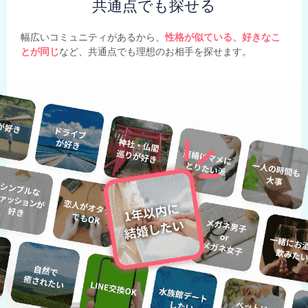
共通点でも探せる
幅広いコミュニティがあるから、
性格が似ている、好きなこ
とが同じ
など、共通点でも理想のお相手を探せます。