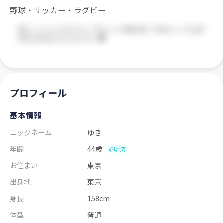
野球・サッカー・ラグビー
プロフィール
基本情報
ニックネーム
ゆき
年齢
44歳
証明済
お住まい
東京
出身地
東京
身長
158cm
体型
普通