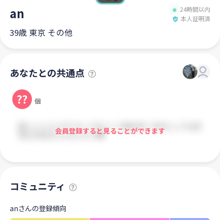
an
24時間以内
本人証明済
39歳 東京 その他
あなたとの共通点
??
個
会員登録すると見ることができます
コミュニティ
anさんの登録傾向