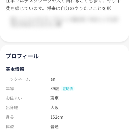
仕事ではデスクワークや人と関わることも多く、やり甲
斐を感じています。将来は自分のやりたいことを形
プロフィール
基本情報
ニックネーム
an
年齢
39歳
証明済
お住まい
東京
出身地
大阪
身長
152cm
体型
普通