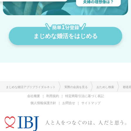
まじめな婚活をはじめる
まじめな婚活アプリブライダルネット
実際の会員を見る
おためし検索
都道
会社概要
利用規約
特定商取引法に基づく表記
個人情報保護方針
お問合せ
サイトマップ