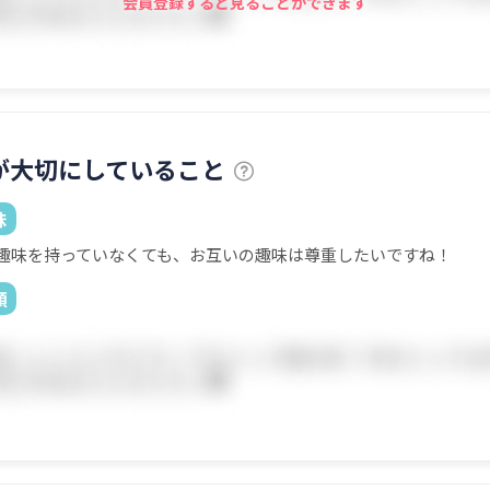
会員登録すると見ることができます
が大切にしていること
味
趣味を持っていなくても、お互いの趣味は尊重したいですね！
顔