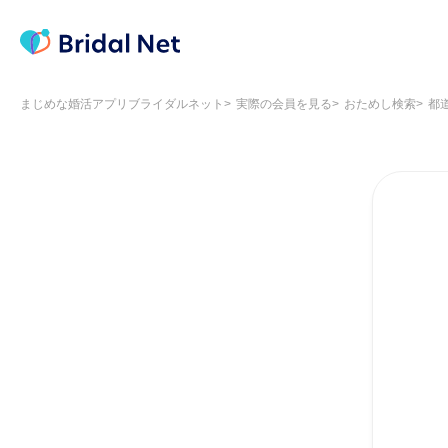
まじめな婚活アプリブライダルネット
実際の会員を見る
おためし検索
都