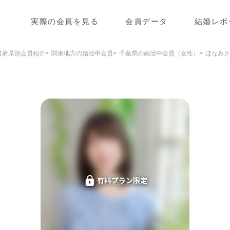
実際の会員を見る
会員データ
結婚レポ
道府県別会員紹介
関東地方の婚活中会員
千葉県の婚活中会員（女性）
ほなみさ
有料プラン限定