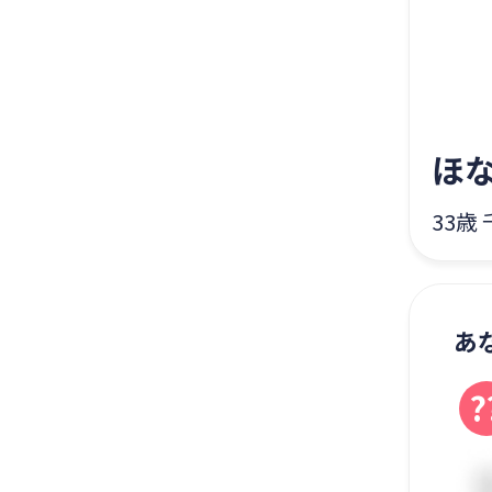
ほ
33歳
あ
?