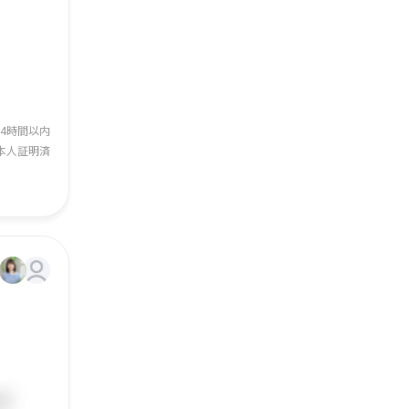
24時間以内
本人証明済