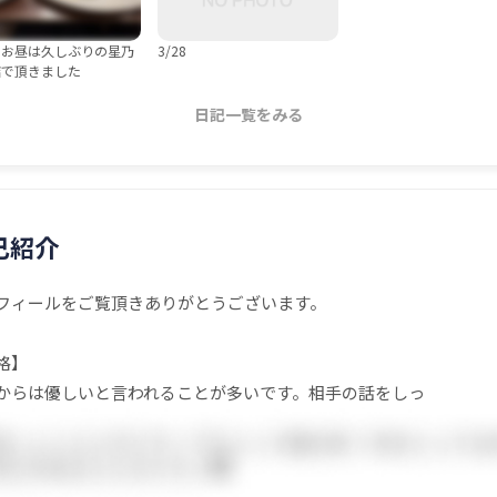
のお昼は久しぶりの星乃
3/28
店で頂きました
日記一覧をみる
己紹介
フィールをご覧頂きありがとうございます。
格】
からは優しいと言われることが多いです。相手の話をしっ