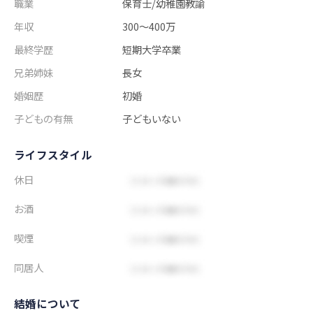
職業
保育士/幼稚園教諭
年収
300～400万
最終学歴
短期大学卒業
兄弟姉妹
長女
婚姻歴
初婚
子どもの有無
子どもいない
ライフスタイル
休日
お酒
喫煙
同居人
結婚について