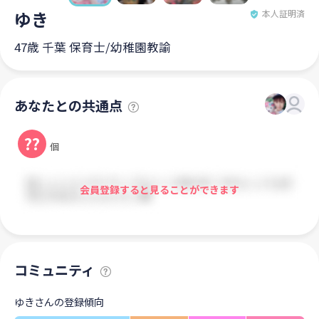
ゆき
本人証明済
47歳 千葉 保育士/幼稚園教諭
あなたとの共通点
??
個
会員登録すると見ることができます
コミュニティ
ゆきさんの登録傾向