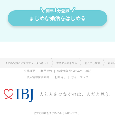
まじめな婚活をはじめる
まじめな婚活アプリブライダルネット
実際の会員を見る
おためし検索
都道
会社概要
利用規約
特定商取引法に基づく表記
個人情報保護方針
お問合せ
サイトマップ
恋愛と結婚をまじめに考える婚活アプリ