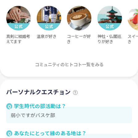
真剣に結婚考
温泉が好き
コーヒーが好
神社・仏閣巡
スイ
えてます
き
りが好き
き
コミュニティのヒトコト一覧をみる
パーソナルクエスチョン
学生時代の部活動は？
Q
弱小ですがバスケ部
あなたにとって縁のある地は？
Q