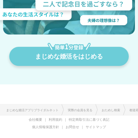
まじめな婚活をはじめる
まじめな婚活アプリブライダルネット
実際の会員を見る
おためし検索
都道
会社概要
利用規約
特定商取引法に基づく表記
個人情報保護方針
お問合せ
サイトマップ