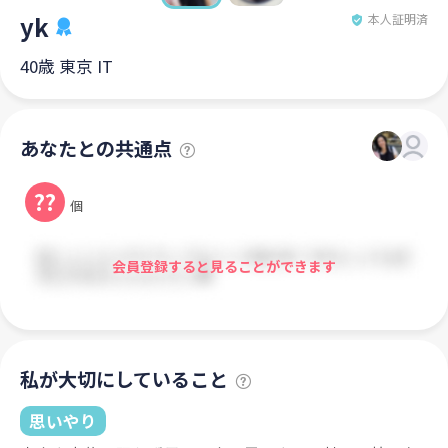
yk
本人証明済
40歳 東京 IT
あなたとの共通点
??
個
会員登録すると見ることができます
私が大切にしていること
思いやり