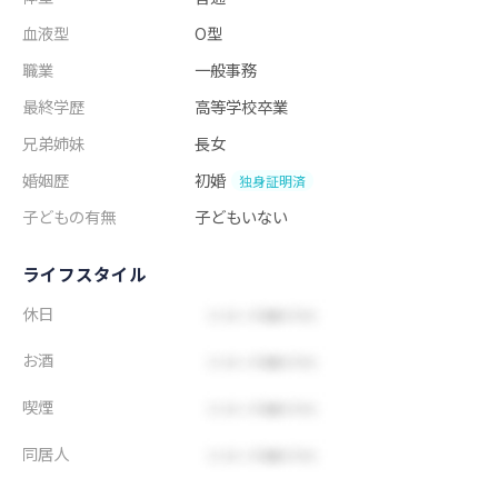
血液型
O型
職業
一般事務
最終学歴
高等学校卒業
兄弟姉妹
長女
婚姻歴
初婚
独身証明済
子どもの有無
子どもいない
ライフスタイル
休日
お酒
喫煙
同居人