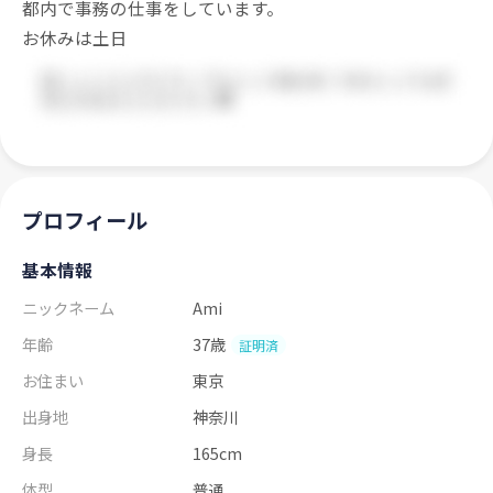
都内で事務の仕事をしています。
お休みは土日
プロフィール
基本情報
ニックネーム
Ami
年齢
37歳
証明済
お住まい
東京
出身地
神奈川
身長
165cm
体型
普通