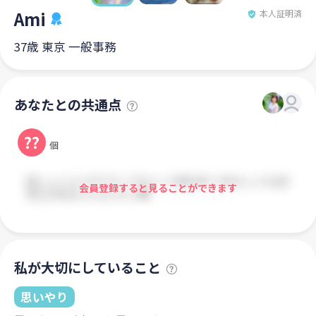
Ami
本人証明済
37歳 東京 一般事務
あなたとの共通点
??
個
会員登録すると見ることができます
私が大切にしていること
思いやり