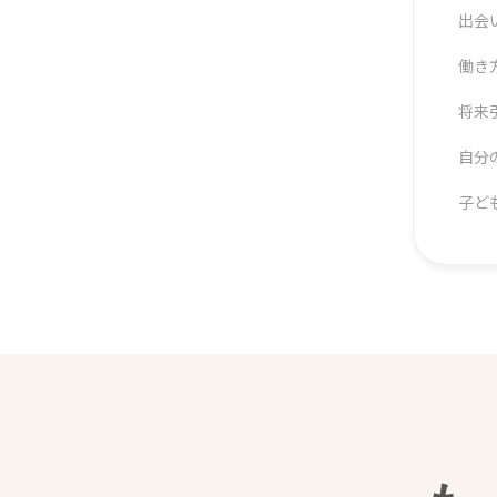
出会
働き
将来
自分
子ど