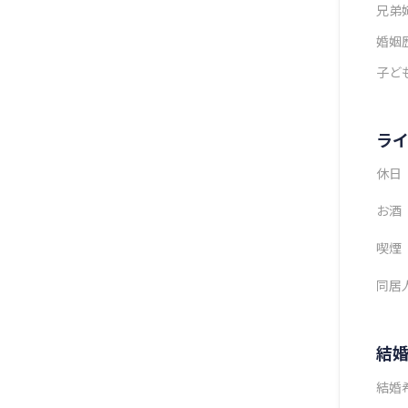
兄弟
婚姻
子ど
ラ
休日
お酒
喫煙
同居
結
結婚