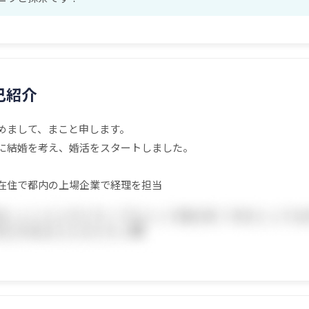
己紹介
めまして、まこと申します。
に結婚を考え、婚活をスタートしました。
在住で都内の上場企業で経理を担当