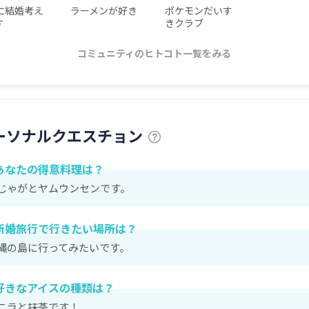
に結婚考え
ラーメンが好き
ポケモンだいす
す
きクラブ
コミュニティのヒトコト一覧をみる
ーソナルクエスチョン
あなたの得意料理は？
じゃがとヤムウンセンです。
新婚旅行で行きたい場所は？
縄の島に行ってみたいです。
好きなアイスの種類は？
ニラと抹茶です！