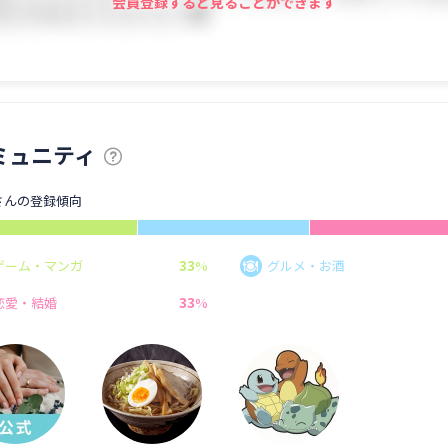
会員登録すると見ることができます
ミュニティ
さんの登録傾向
33
ゲーム・マンガ
%
グルメ・お酒
33
恋愛・結婚
%