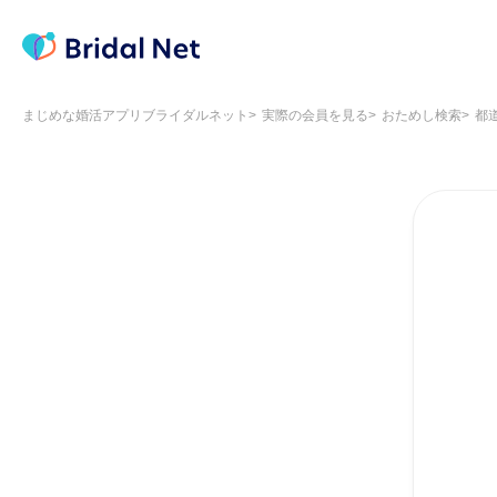
まじめな婚活アプリブライダルネット
実際の会員を見る
おためし検索
都