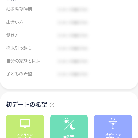
結婚希望時期
出会い方
働き方
将来引っ越し
自分の家族と同居
子どもの希望
初デートの希望
オンライン
初デートで
昼夜OK
デートOK
お酒もOK