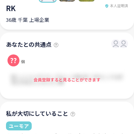
RK
本人証明済
36歳 千葉 上場企業
あなたとの共通点
??
個
会員登録すると見ることができます
私が大切にしていること
ユーモア