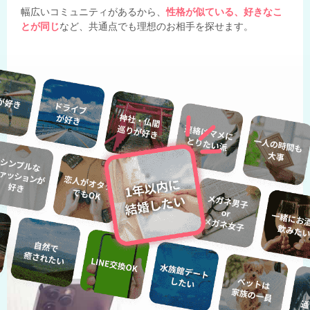
幅広いコミュニティがあるから、
性格が似ている、好きなこ
とが同じ
など、共通点でも理想のお相手を探せます。