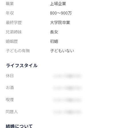
職業
上場企業
年収
800～900万
最終学歴
大学院卒業
兄弟姉妹
長女
婚姻歴
初婚
子どもの有無
子どもいない
ライフスタイル
休日
お酒
喫煙
同居人
結婚について