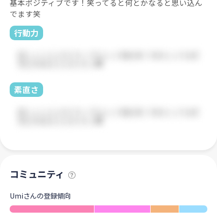
基本ポジティブです！笑ってると何とかなると思い込ん
でます笑
行動力
素直さ
コミュニティ
Umiさんの登録傾向