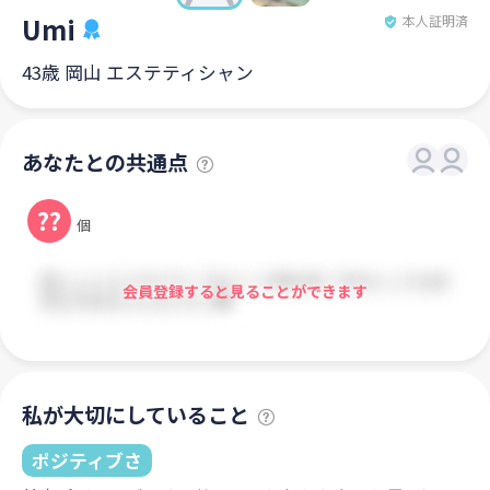
Umi
本人証明済
43歳 岡山 エステティシャン
あなたとの共通点
??
個
会員登録すると見ることができます
私が大切にしていること
ポジティブさ