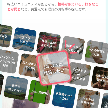
幅広いコミュニティがあるから、
性格が似ている、好きなこ
とが同じ
など、共通点でも理想のお相手を探せます。