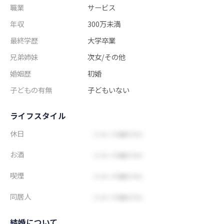
職業
サービス
年収
300万未満
最終学歴
大学卒業
兄弟姉妹
次女/その他
婚姻歴
初婚
子どもの有無
子どもいない
ライフスタイル
休日
お酒
喫煙
同居人
結婚について