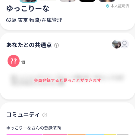
ゆっこりーな
本人証明済
62歳 東京 物流/在庫管理
あなたとの共通点
??
個
会員登録すると見ることができます
コミュニティ
ゆっこりーなさんの登録傾向