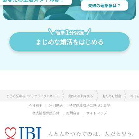
まじめな婚活をはじめる
まじめな婚活アプリブライダルネット
実際の会員を見る
おためし検索
都道
会社概要
利用規約
特定商取引法に基づく表記
個人情報保護方針
お問合せ
サイトマップ