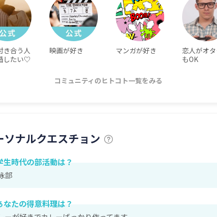
付き合う人
映画が好き
マンガが好き
恋人がオタ
婚したい♡
もOK
コミュニティのヒトコト一覧をみる
ーソナルクエスチョン
学生時代の部活動は？
泳部
あなたの得意料理は？
レーが好きでカレーばっかり作ってます