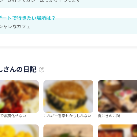
デートで行きたい場所は？
シャレなカフェ
んさんの日記
さで誤魔化せない
これが一番幸せかもしれない
夏にきのこ鍋