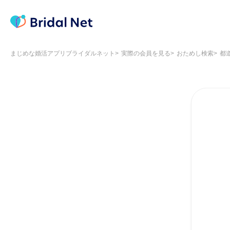
まじめな婚活アプリブライダルネット
実際の会員を見る
おためし検索
都