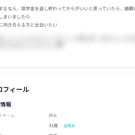
するなら、奨学金を返し終わってからがいいと思っていたら、婚期
しまいました💦
に向き合える方と出会いたい
ロフィール
本情報
クネーム
のん
31歳
証明済