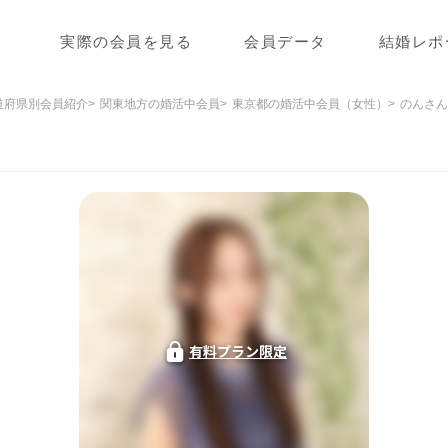
実際の会員を見る
会員データ
結婚レポ
道府県別会員紹介
関東地方の婚活中会員
東京都の婚活中会員（女性）
のんさん
有料プラン限定