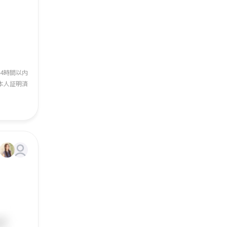
24時間以内
本人証明済