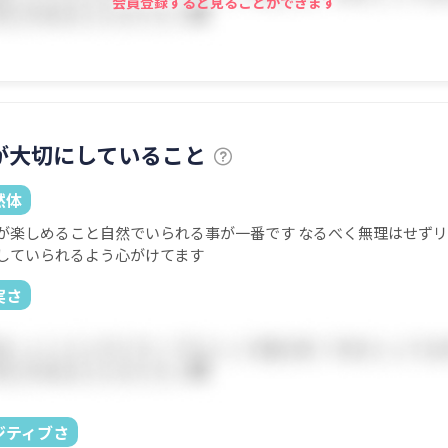
会員登録すると見ることができます
が大切にしていること
然体
が楽しめること自然でいられる事が一番です なるべく無理はせず
していられるよう心がけてます
実さ
ジティブさ