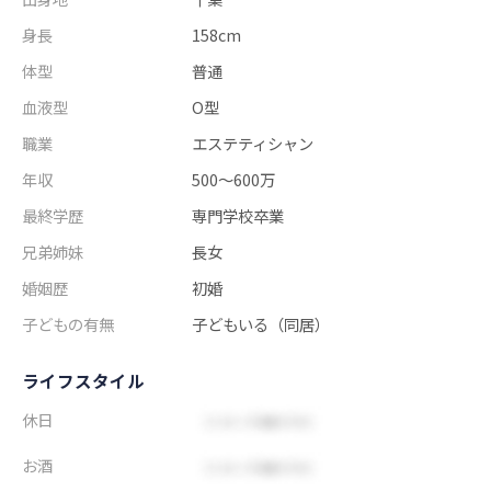
身長
158cm
体型
普通
血液型
O型
職業
エステティシャン
年収
500～600万
最終学歴
専門学校卒業
兄弟姉妹
長女
婚姻歴
初婚
子どもの有無
子どもいる（同居）
ライフスタイル
休日
お酒