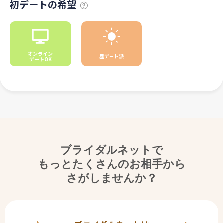
初デートの希望
オンライン
昼デート派
デートOK
ブライダルネットで
もっとたくさんのお相手から
さがしませんか？