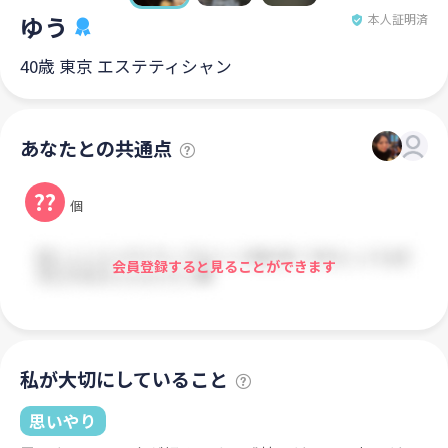
ゆう
本人証明済
40歳 東京 エステティシャン
あなたとの共通点
??
個
会員登録すると見ることができます
私が大切にしていること
思いやり