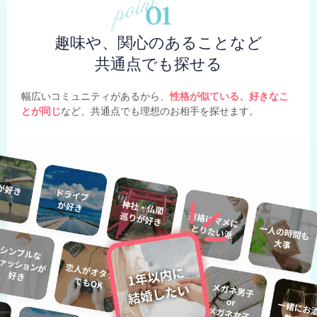
趣味や、関心のあることなど
共通点でも探せる
幅広いコミュニティがあるから、
性格が似ている、好きなこ
とが同じ
など、共通点でも理想のお相手を探せます。