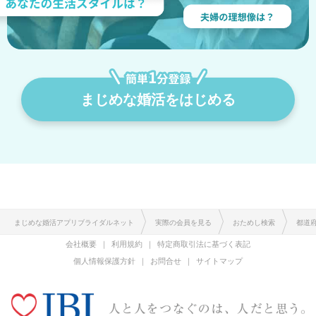
まじめな婚活をはじめる
まじめな婚活アプリブライダルネット
実際の会員を見る
おためし検索
都道
会社概要
利用規約
特定商取引法に基づく表記
個人情報保護方針
お問合せ
サイトマップ