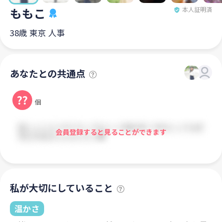
ももこ
本人証明済
38歳 東京 人事
あなたとの共通点
??
個
会員登録すると見ることができます
私が大切にしていること
温かさ