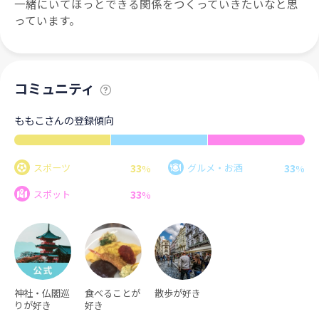
一緒にいてほっとできる関係をつくっていきたいなと思
っています。
コミュニティ
ももこさんの登録傾向
33
33
スポーツ
グルメ・お酒
%
%
33
スポット
%
神社・仏閣巡
食べることが
散歩が好き
りが好き
好き