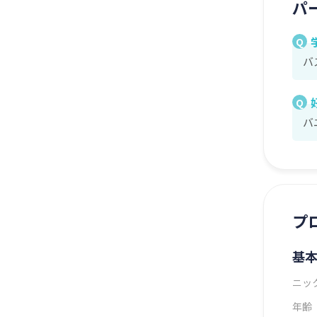
パ
Q
バ
Q
バ
プ
基
ニッ
年齢