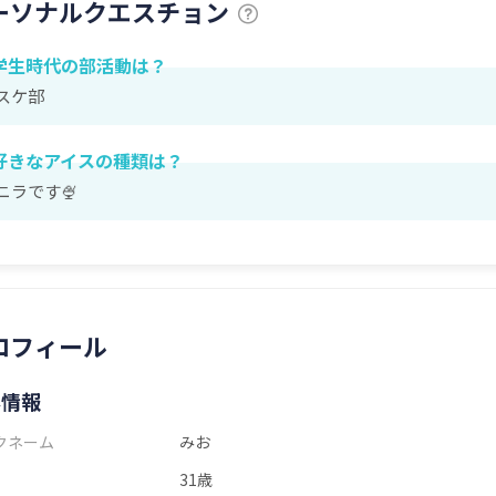
ーソナルクエスチョン
学生時代の部活動は？
スケ部
好きなアイスの種類は？
ニラです🍨
ロフィール
本情報
クネーム
みお
31歳