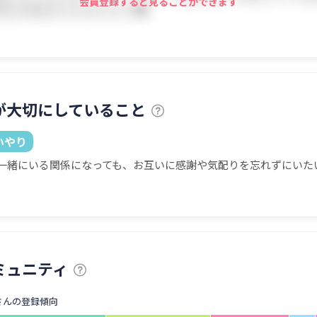
会員登録すると見ることができます
が大切にしていること
いやり
一緒にいる関係になっても、お互いに感謝や気配りを忘れずにいた
ミュニティ
さんの登録傾向