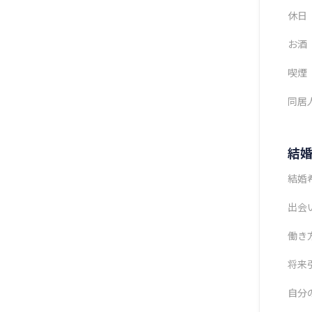
休日
お酒
喫煙
同居
結
結婚
出会
働き
将来
自分