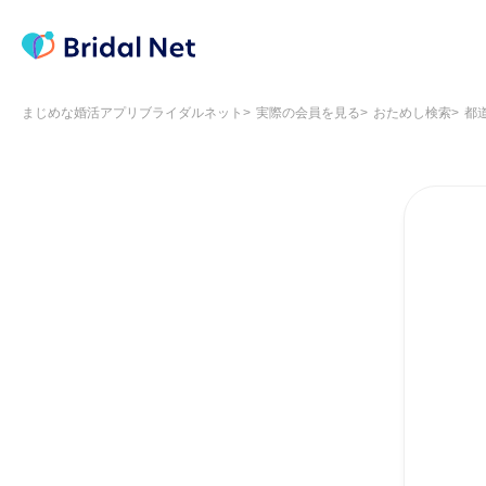
まじめな婚活アプリブライダルネット
実際の会員を見る
おためし検索
都