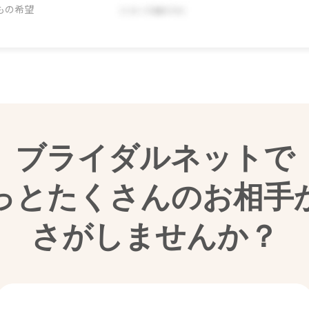
もの希望
ブライダルネットで
っとたくさんのお相手
さがしませんか？