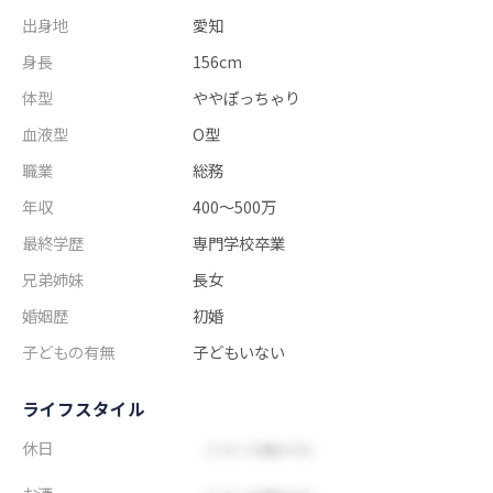
出身地
愛知
身長
156cm
体型
ややぽっちゃり
血液型
O型
職業
総務
年収
400～500万
最終学歴
専門学校卒業
兄弟姉妹
長女
婚姻歴
初婚
子どもの有無
子どもいない
ライフスタイル
休日