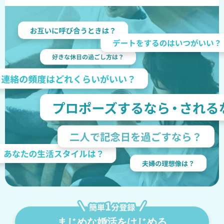
まじめな婚活をはじめる