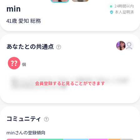
min
24時間以内
本人証明済
41歳 愛知 総務
あなたとの共通点
??
個
会員登録すると見ることができます
コミュニティ
minさんの登録傾向