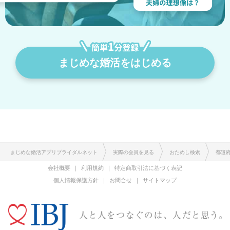
まじめな婚活をはじめる
まじめな婚活アプリブライダルネット
実際の会員を見る
おためし検索
都道
会社概要
利用規約
特定商取引法に基づく表記
個人情報保護方針
お問合せ
サイトマップ