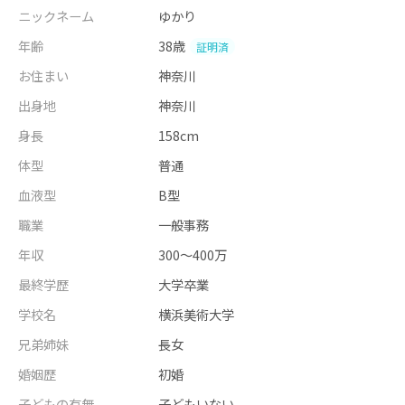
ニックネーム
ゆかり
年齢
38歳
証明済
お住まい
神奈川
出身地
神奈川
身長
158cm
体型
普通
血液型
B型
職業
一般事務
年収
300～400万
最終学歴
大学卒業
学校名
横浜美術大学
兄弟姉妹
長女
婚姻歴
初婚
子どもの有無
子どもいない