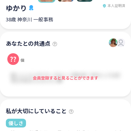
ゆかり
本人証明済
38歳 神奈川 一般事務
あなたとの共通点
??
個
会員登録すると見ることができます
私が大切にしていること
優しさ