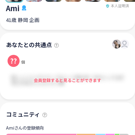
Ami
本人証明済
41歳 静岡 企画
あなたとの共通点
??
個
会員登録すると見ることができます
コミュニティ
Amiさんの登録傾向