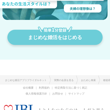
まじめな婚活をはじめる
まじめな婚活アプリブライダルネット
実際の会員を見る
おためし検索
都道
会社概要
利用規約
特定商取引法に基づく表記
個人情報保護方針
お問合せ
サイトマップ