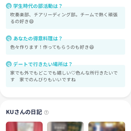
学生時代の部活動は？
Q
吹奏楽部、チアリーディング部。チームで熱く頑張
るの好き😄
あなたの得意料理は？
Q
色々作ります！作ってもらうのも好き😆
デートで行きたい場所は？
Q
家でも外でもどこでも嬉しい♡色んな所行きたいで
す 家でのんびりもいいですね
KUさんの日記