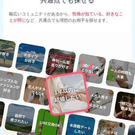
共通点でも探せる
幅広いコミュニティがあるから、
性格が似ている、好きなこ
とが同じ
など、共通点でも理想のお相手を探せます。