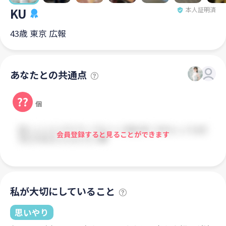
KU
本人証明済
43歳 東京 広報
あなたとの共通点
??
個
会員登録すると見ることができます
私が大切にしていること
思いやり