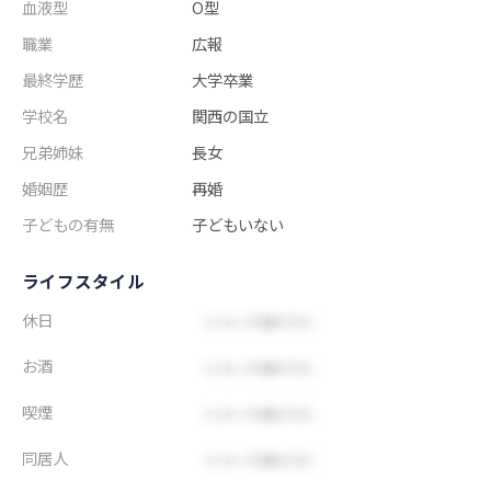
血液型
O型
職業
広報
最終学歴
大学卒業
学校名
関西の国立
兄弟姉妹
長女
婚姻歴
再婚
子どもの有無
子どもいない
ライフスタイル
休日
お酒
喫煙
同居人