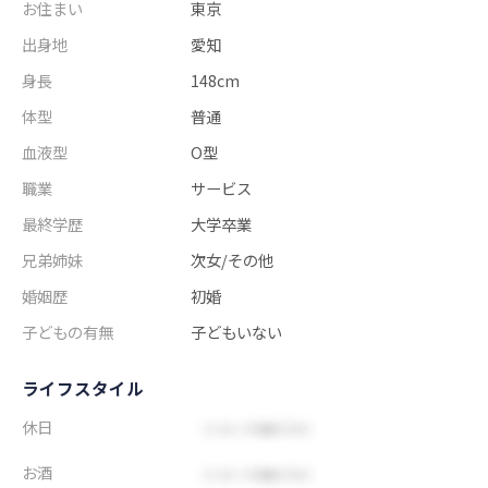
お住まい
東京
出身地
愛知
身長
148cm
体型
普通
血液型
O型
職業
サービス
最終学歴
大学卒業
兄弟姉妹
次女/その他
婚姻歴
初婚
子どもの有無
子どもいない
ライフスタイル
休日
お酒