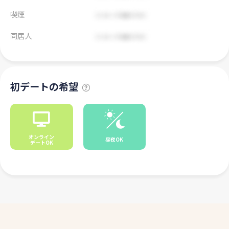
喫煙
同居人
初デートの希望
オンライン
昼夜OK
デートOK