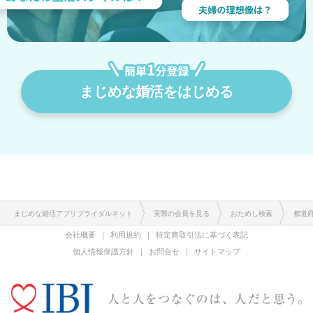
まじめな婚活をはじめる
まじめな婚活アプリブライダルネット
実際の会員を見る
おためし検索
都道
会社概要
利用規約
特定商取引法に基づく表記
個人情報保護方針
お問合せ
サイトマップ