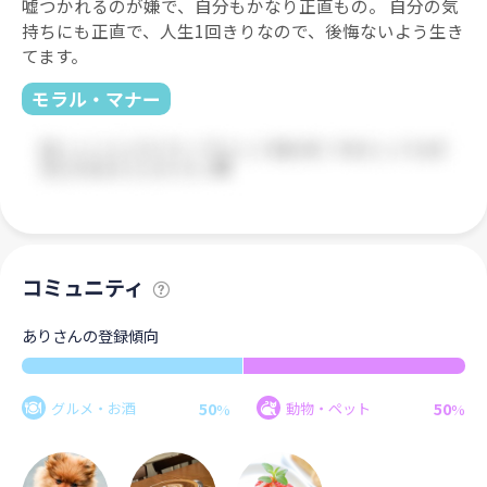
嘘つかれるのが嫌で、自分もかなり正直もの。 自分の気
持ちにも正直で、人生1回きりなので、後悔ないよう生き
てます。
モラル・マナー
コミュニティ
ありさんの登録傾向
50
50
グルメ・お酒
動物・ペット
%
%