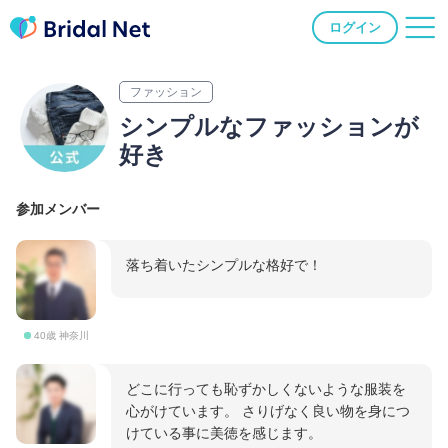
ログイン
ファッション
シンプルなファッションが
好き
参加メンバー
落ち着いたシンプルな格好で！
40歳 神奈川
どこに行っても恥ずかしくないような服装を
心がけています。 さりげなく良い物を身につ
けている事に美徳を感じます。