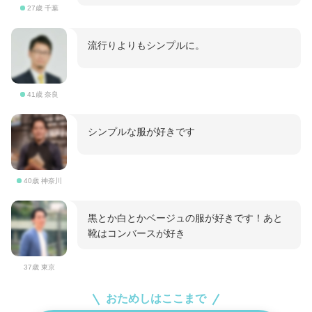
27歳 千葉
流行りよりもシンプルに。
41歳 奈良
シンプルな服が好きです
40歳 神奈川
黒とか白とかベージュの服が好きです！あと
靴はコンバースが好き
37歳 東京
おためしはここまで