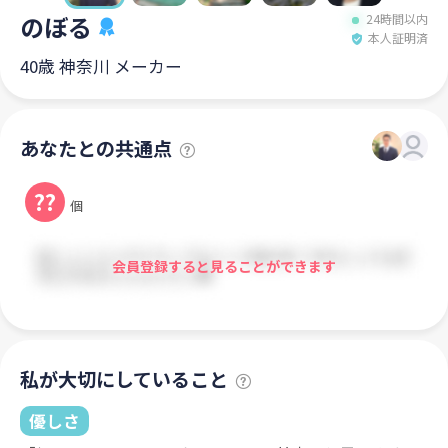
のぼる
24時間以内
本人証明済
40歳 神奈川 メーカー
あなたとの共通点
??
個
会員登録すると見ることができます
私が大切にしていること
優しさ