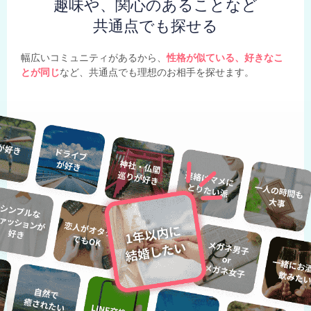
趣味や、関心のあることなど
共通点でも探せる
幅広いコミュニティがあるから、
性格が似ている、好きなこ
とが同じ
など、共通点でも理想のお相手を探せます。