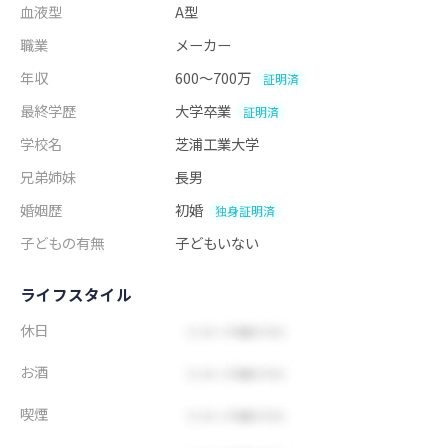
血液型
A型
職業
メーカー
年収
600～700万
証明済
最終学歴
大学卒業
証明済
学校名
芝浦工業大学
兄弟姉妹
長男
婚姻歴
初婚
独身証明済
子どもの有無
子どもいない
ライフスタイル
休日
お酒
喫煙