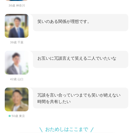
36歳 神奈川
笑いのある関係が理想です。
39歳 千葉
お互いに冗談言えて笑える二人でいたいな
42歳 山口
冗談を言い合っていつまでも笑いが絶えない
時間を共有したい
50歳 東京
おためしはここまで