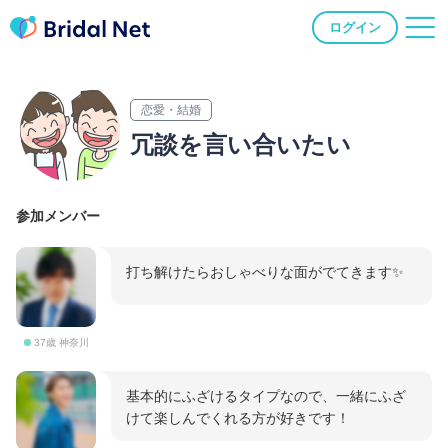
ログイン
恋愛・結婚
冗談を言い合いたい
参加メンバー
打ち解けたらおしゃべりな面がでてきます✨
37歳 神奈川
基本的にふざけるタイプなので、一緒にふざ
けて楽しんでくれる方が好きです！