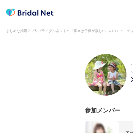
まじめな婚活アプリブライダルネット
「将来は子供が欲しい」のコミュニテ
参加メンバー