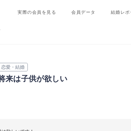
実際の会員を見る
会員データ
結婚レポ
ィ
恋愛・結婚
将来は子供が欲しい