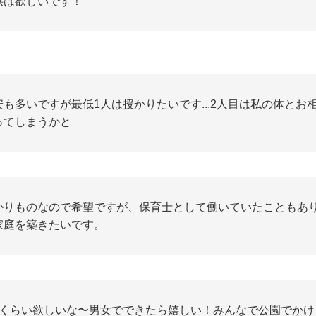
供は欲しいです！
安も多いですが最低1人は授かりたいです...2人目は私の体とお
ってしまうかと
かりものなので希望ですが、保育士として働いていたこともあ
家庭を築きたいです。
人くらい欲しいな〜男女でできたら嬉しい！みんなで公園でかけ