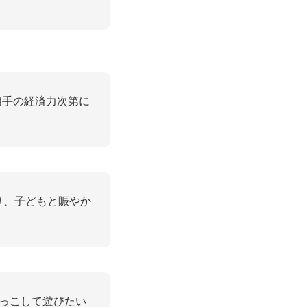
相手の経済力次第に
り、子どもと賑やか
っこして遊びたい