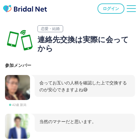
ログイン
恋愛・結婚
連絡先交換は実際に会って
から
参加メンバー
会ってお互いの人柄を確認した上で交換する
のが安心できますよね😅
42歳 新潟
当然のマナーだと思います。