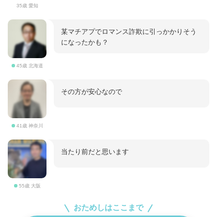
35歳 愛知
某マチアプでロマンス詐欺に引っかかりそう
になったかも？
45歳 北海道
その方が安心なので
41歳 神奈川
当たり前だと思います
55歳 大阪
おためしはここまで