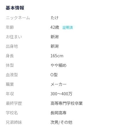
基本情報
ニックネーム
たけ
年齢
42歳
証明済
お住まい
新潟
出身地
新潟
身長
165cm
体型
やや細め
血液型
O型
職業
メーカー
年収
300～400万
最終学歴
高等専門学校卒業
学校名
長岡高専
兄弟姉妹
次男/その他