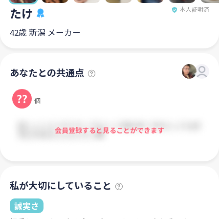
たけ
本人証明済
42歳 新潟 メーカー
あなたとの共通点
??
個
会員登録すると見ることができます
私が大切にしていること
誠実さ