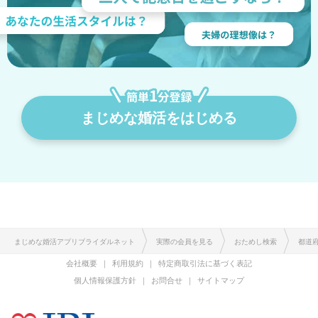
まじめな婚活をはじめる
まじめな婚活アプリブライダルネット
実際の会員を見る
おためし検索
都道
会社概要
利用規約
特定商取引法に基づく表記
個人情報保護方針
お問合せ
サイトマップ