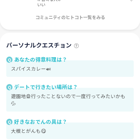
いい
コミュニティのヒトコト一覧をみる
パーソナルクエスチョン
あなたの得意料理は？
Q
スパイスカレー🍛
デートで行きたい場所は？
Q
遊園地🎡行ったことないので一度行ってみたいかも
💦
好きなおでんの具は？
Q
大根とがんも😋