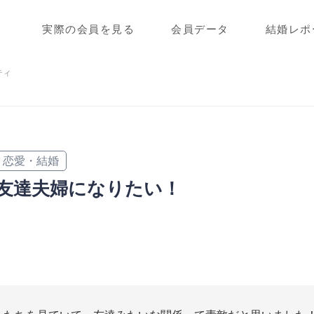
実際の会員を見る
会員データ
結婚レポ
ティ
恋愛・結婚
友達夫婦になりたい！