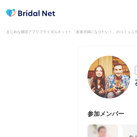
まじめな婚活アプリブライダルネット
「友達夫婦になりたい！」のコミュニ
参加メンバー