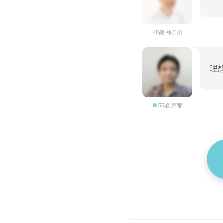
48歳 神奈川
理
55歳 京都