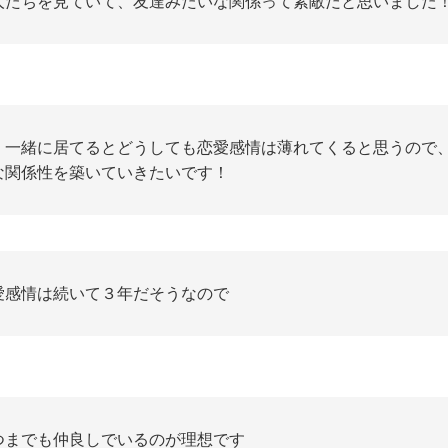
人たちを見ていて、友達みたいな関係って素敵だと思いました
く一緒に居てるとどうしても恋愛感情は薄れてくると思うので
な関係性を築いていきたいです！
愛感情は続いて３年だそうなので
つまでも仲良しでいるのが理想です