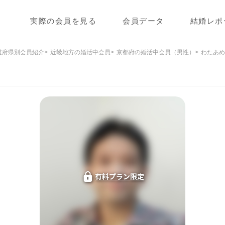
実際の会員を見る
会員データ
結婚レポ
道府県別会員紹介
近畿地方の婚活中会員
京都府の婚活中会員（男性）
わたあめ
有料プラン限定