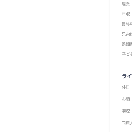
職業
年収
最終
兄弟
婚姻
子ど
ラ
休日
お酒
喫煙
同居