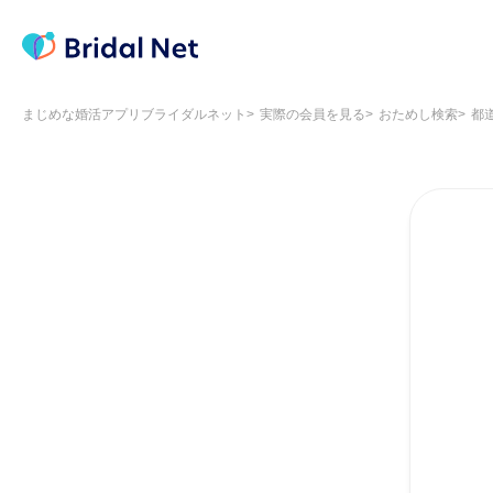
まじめな婚活アプリブライダルネット
実際の会員を見る
おためし検索
都