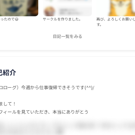
ったので😃
サークルを作りました。
再び、よろしくお願い
す。
日記一覧をみる
己紹介
ロローグ）今週から仕事復帰できそうです(^^)/
まして！
フィールを見ていただき、本当にありがとう