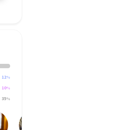
12
%
10
%
35
%