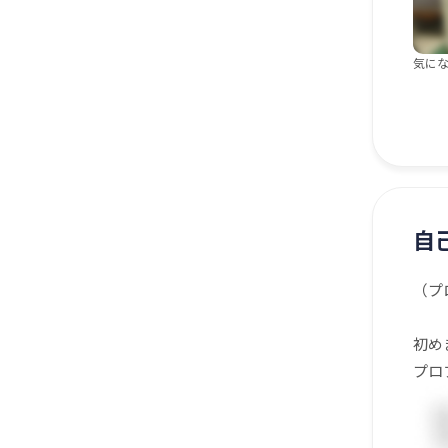
気にな
自
（プ
初め
プロ