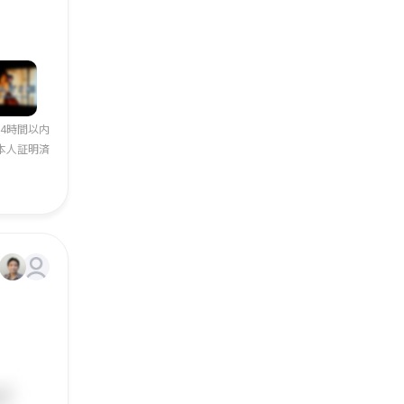
24時間以内
本人証明済