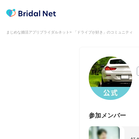
まじめな婚活アプリブライダルネット
「ドライブが好き」のコミュニティ
参加メンバー