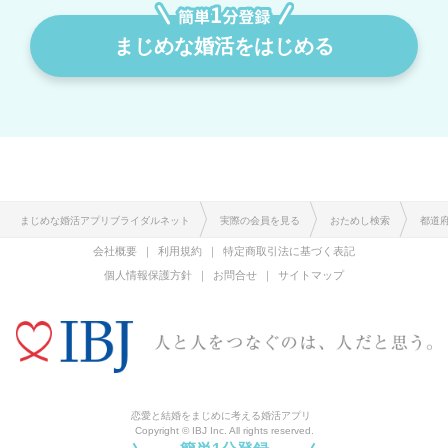
まじめな婚活をはじめる
まじめな婚活アプリブライダルネット
実際の会員を見る
おためし検索
都道
会社概要
利用規約
特定商取引法に基づく表記
個人情報保護方針
お問合せ
サイトマップ
恋愛と結婚をまじめに考える婚活アプリ
Copyright © IBJ Inc. All rights reserved.