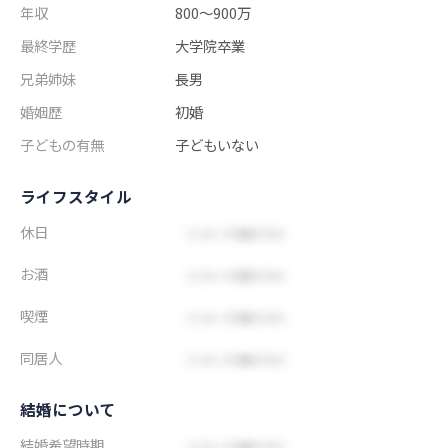
年収
800～900万
最終学歴
大学院卒業
兄弟姉妹
長男
婚姻歴
初婚
子どもの有無
子どもいない
ライフスタイル
休日
お酒
喫煙
同居人
結婚について
結婚希望時期