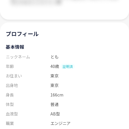
プロフィール
基本情報
ニックネーム
とも
年齢
40歳
証明済
お住まい
東京
出身地
東京
身長
166cm
体型
普通
血液型
AB型
職業
エンジニア