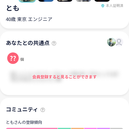
とも
本人証明済
40歳 東京 エンジニア
あなたとの共通点
??
個
会員登録すると見ることができます
コミュニティ
ともさんの登録傾向