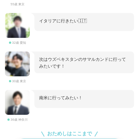
55歳 東京
イタリアに行きたい🇮🇹
32歳 愛知
次はウズベキスタンのサマルカンドに行って
みたいです！
30歳 東京
南米に行ってみたい！
36歳 神奈川
おためしはここまで