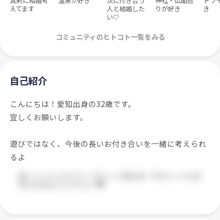
真剣に結婚考
温泉が好き
次に付き合う
神社・仏閣巡
ドラ
えてます
人と結婚した
りが好き
き
い♡
コミュニティのヒトコト一覧をみる
自己紹介
こんにちは！愛知出身の32歳です。
宜しくお願いします。
遊びではなく、今後の長いお付き合いを一緒に考えられ
るよ