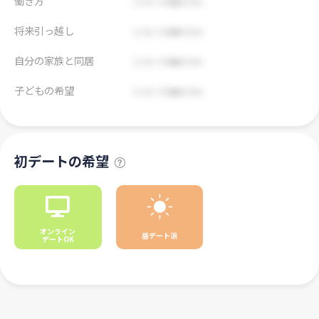
働き方
将来引っ越し
自分の家族と同居
子どもの希望
初デートの希望
オンライン
昼デート派
デートOK