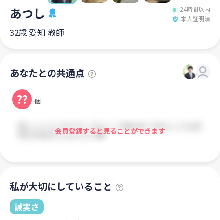
あつし
24時間以内
本人証明済
32歳 愛知 教師
あなたとの共通点
??
個
会員登録すると見ることができます
私が大切にしていること
誠実さ