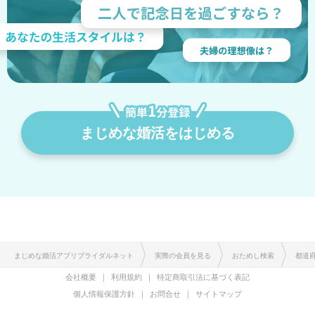
まじめな婚活をはじめる
まじめな婚活アプリブライダルネット
実際の会員を見る
おためし検索
都道
会社概要
利用規約
特定商取引法に基づく表記
個人情報保護方針
お問合せ
サイトマップ