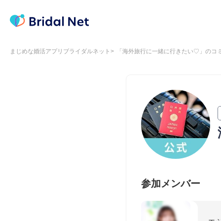
まじめな婚活アプリブライダルネット
「海外旅行に一緒に行きたい♡」のコ
参加メンバー