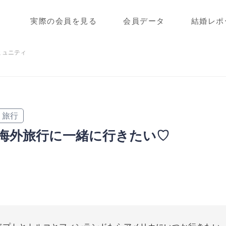
実際の会員を見る
会員データ
結婚レポ
ミュニティ
旅行
海外旅行に一緒に行きたい♡