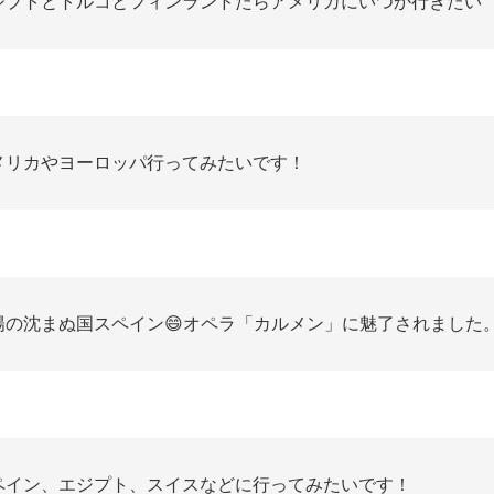
ジプトとトルコとフィンランドたらアメリカにいつか行きたい
メリカやヨーロッパ行ってみたいです！
陽の沈まぬ国スペイン😄オペラ「カルメン」に魅了されました
ペイン、エジプト、スイスなどに行ってみたいです！