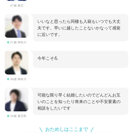
47歳 東京
いいなと思ったら同棲も入籍もいつでも大丈
夫です。早いに越したことないかなって感覚
に近いです。
27歳 神奈川
今年こそ💪
38歳 神奈川
可能な限り早く結婚したいのでどんどんお互
いのことを知ったり将来のことや不安要素の
相談をしたいです
34歳 鹿児島
おためしはここまで