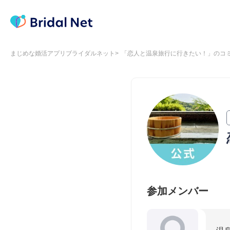
まじめな婚活アプリブライダルネット
「恋人と温泉旅行に行きたい！」のコ
参加メンバー