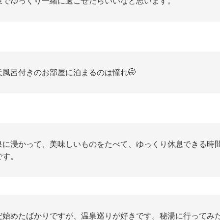
泉でゆっくり一緒に過ごせたらいいなと思います。
天風呂付きのお部屋に泊まるのは憧れ🤭
泉に浸かって、美味しいものをたべて、ゆっくり休息できる時
です。
だ始めたばかりですが、温泉巡りが好きです。秘湯に行ってみ