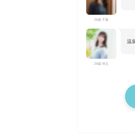
29歳 千葉
温
29歳 埼玉