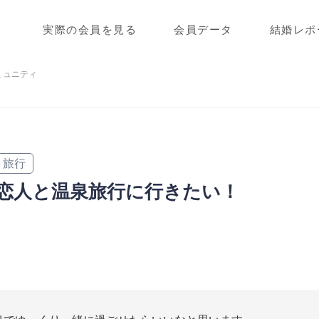
実際の会員を見る
会員データ
結婚レポ
ミュニティ
旅行
恋人と温泉旅行に行きたい！