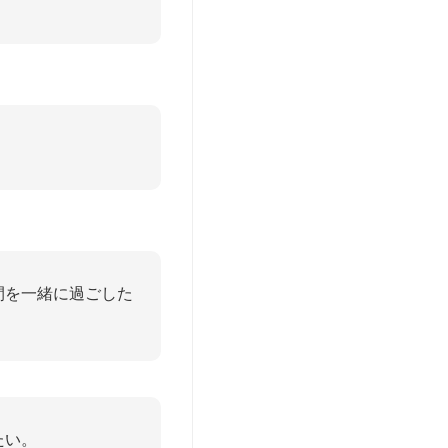
間を一緒に過ごした
たい。