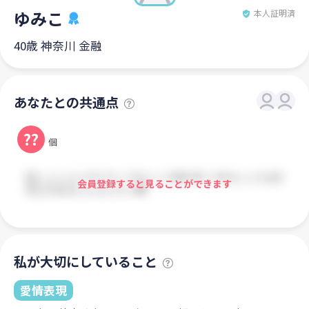
ゆみこ
本人証明済
40歳 神奈川 金融
あなたとの共通点
??
個
会員登録すると見ることができます
私が大切にしていること
愛情表現