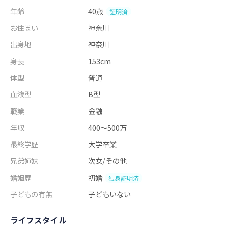
年齢
40歳
証明済
お住まい
神奈川
出身地
神奈川
身長
153cm
体型
普通
血液型
B型
職業
金融
年収
400～500万
最終学歴
大学卒業
兄弟姉妹
次女/その他
婚姻歴
初婚
独身証明済
子どもの有無
子どもいない
ライフスタイル