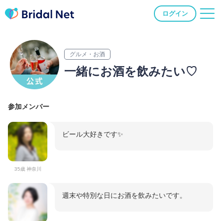
ログイン
グルメ・お酒
一緒にお酒を飲みたい♡
参加メンバー
ビール大好きです✨
35歳 神奈川
週末や特別な日にお酒を飲みたいです。