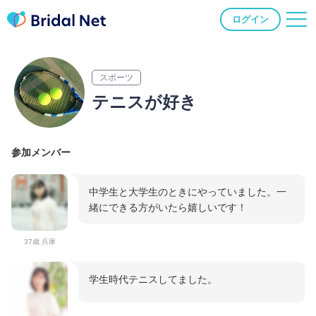
ログイン
スポーツ
テニスが好き
参加メンバー
中学生と大学生のときにやっていました。一
緒にできる方がいたら嬉しいです！
37歳 兵庫
学生時代テニスしてました。