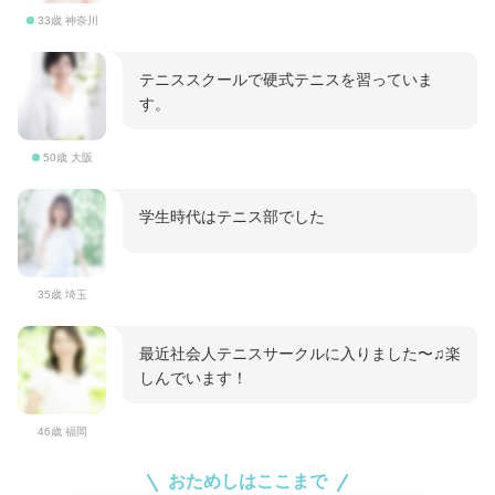
33歳 神奈川
テニススクールで硬式テニスを習っていま
す。
50歳 大阪
学生時代はテニス部でした
35歳 埼玉
最近社会人テニスサークルに入りました〜♫楽
しんでいます！
46歳 福岡
おためしはここまで