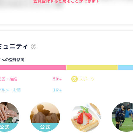
会員登録すると見ることができます
ミュニティ
さんの登録傾向
50
恋愛・結婚
%
スポーツ
16
グルメ・お酒
%