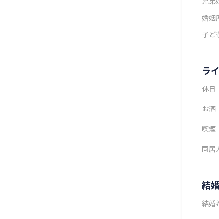
兄弟
婚姻
子ど
ラ
休日
お酒
喫煙
同居
結
結婚