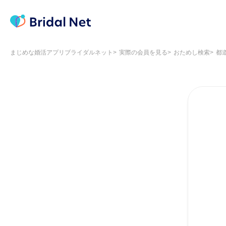
まじめな婚活アプリブライダルネット
実際の会員を見る
おためし検索
都