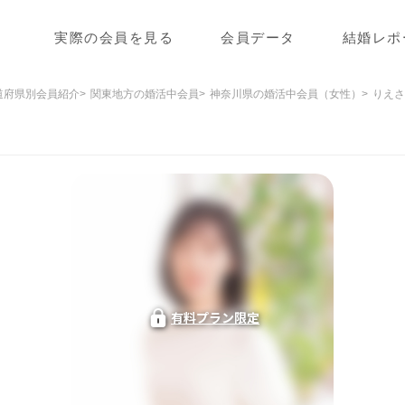
実際の会員を見る
会員データ
結婚レポ
道府県別会員紹介
関東地方の婚活中会員
神奈川県の婚活中会員（女性）
りえさ
有料プラン限定