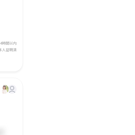
24時間以内
本人証明済