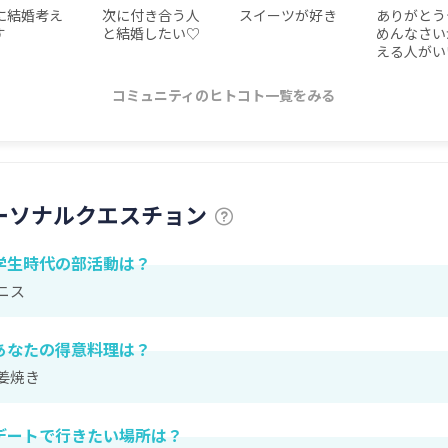
に結婚考え
次に付き合う人
スイーツが好き
ありがとう
す
と結婚したい♡
めんなさい
える人がい
コミュニティのヒトコト一覧をみる
ーソナルクエスチョン
学生時代の部活動は？
ニス
あなたの得意料理は？
姜焼き
デートで行きたい場所は？