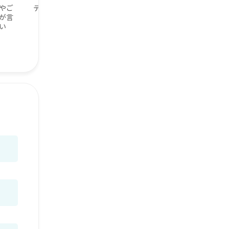
やご
テニスが好き
ラグビー大好き
が言
い