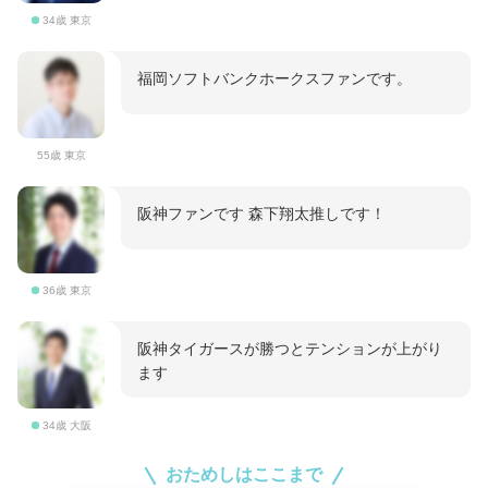
34歳 東京
福岡ソフトバンクホークスファンです。
55歳 東京
阪神ファンです 森下翔太推しです！
36歳 東京
阪神タイガースが勝つとテンションが上がり
ます
34歳 大阪
おためしはここまで