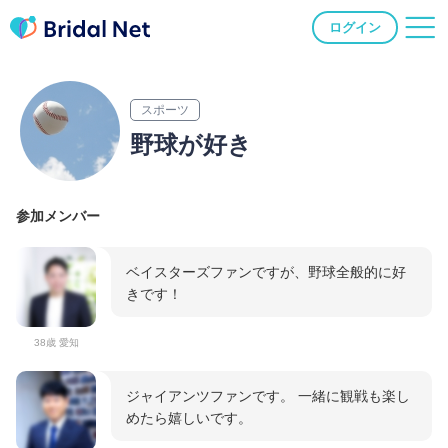
ログイン
スポーツ
野球が好き
参加メンバー
ベイスターズファンですが、野球全般的に好
きです！
38歳 愛知
ジャイアンツファンです。 一緒に観戦も楽し
めたら嬉しいです。