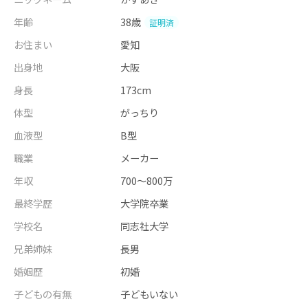
年齢
38歳
証明済
お住まい
愛知
出身地
大阪
身長
173cm
体型
がっちり
血液型
B型
職業
メーカー
年収
700～800万
最終学歴
大学院卒業
学校名
同志社大学
兄弟姉妹
長男
婚姻歴
初婚
子どもの有無
子どもいない