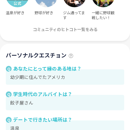
温泉が好き
野球が好き
ジム通ってま
一緒に野球観
す
戦したい！
コミュニティのヒトコト一覧をみる
パーソナルクエスチョン
あなたにとって縁のある地は？
Q
幼少期に住んでたアメリカ
学生時代のアルバイトは？
Q
餃子屋さん
デートで行きたい場所は？
Q
温泉