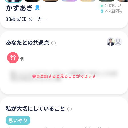
かずあき
24時間以内
本人証明済
38歳 愛知 メーカー
あなたとの共通点
??
個
会員登録すると見ることができます
私が大切にしていること
思いやり