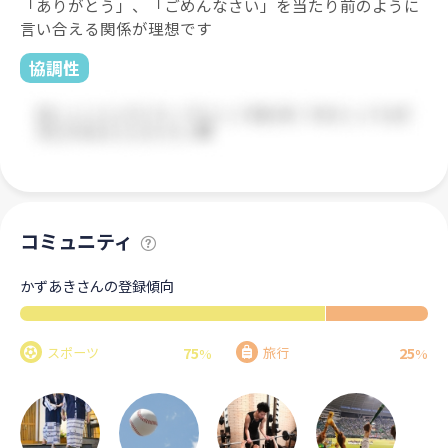
「ありがとう」、「ごめんなさい」を当たり前のように
言い合える関係が理想です
協調性
コミュニティ
かずあきさんの登録傾向
75
25
スポーツ
旅行
%
%