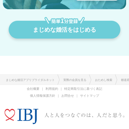
まじめな婚活をはじめる
まじめな婚活アプリブライダルネット
実際の会員を見る
おためし検索
都道
会社概要
利用規約
特定商取引法に基づく表記
個人情報保護方針
お問合せ
サイトマップ