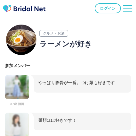
ログイン
グルメ・お酒
ラーメンが好き
参加メンバー
やっぱり豚骨が一番。つけ麺も好きです
37歳 福岡
麺類ほぼ好きです！