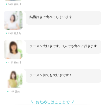
36歳 神奈川
結構好きで食べてしまいます…
35歳 鹿児島
ラーメン大好きです。1人でも食べに行きます
47歳 神奈川
ラーメン何でも大好きです！
31歳 愛知
おためしはここまで