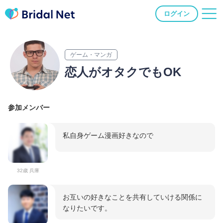
ログイン
ゲーム・マンガ
恋人がオタクでもOK
参加メンバー
私自身ゲーム漫画好きなので
32歳 兵庫
お互いの好きなことを共有していける関係に
なりたいです。