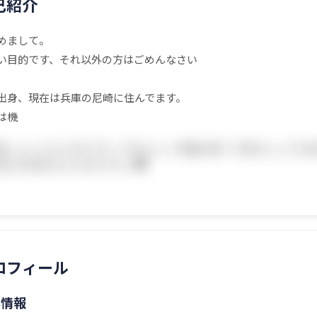
己紹介
めまして。
い目的です、それ以外の方はごめんなさい
出身、現在は兵庫の尼崎に住んでます。
は機
ロフィール
本情報