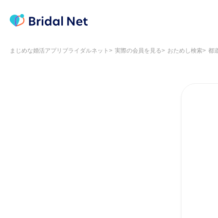
まじめな婚活アプリブライダルネット
実際の会員を見る
おためし検索
都