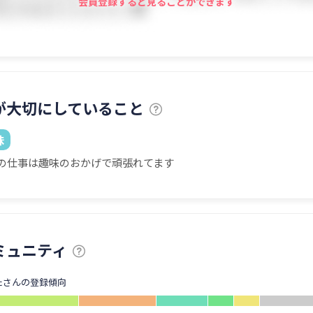
会員登録すると見ることができます
が大切にしていること
味
の仕事は趣味のおかげで頑張れてます
ミュニティ
たさんの登録傾向