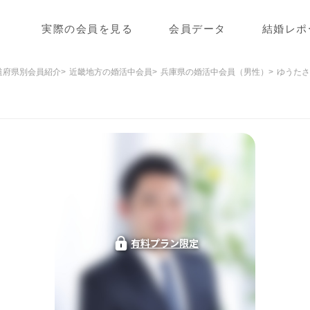
実際の会員を見る
会員データ
結婚レポ
道府県別会員紹介
近畿地方の婚活中会員
兵庫県の婚活中会員（男性）
ゆうたさ
有料プラン限定