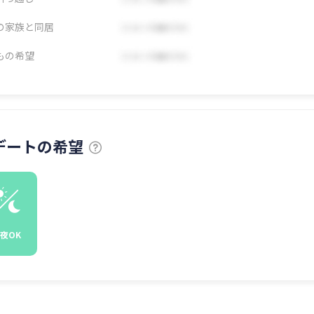
の家族と同居
もの希望
デートの希望
夜OK