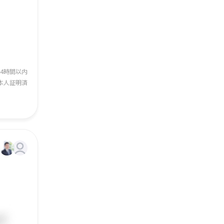
24時間以内
本人証明済