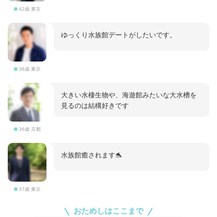
42歳 東京
ゆっくり水族館デートがしたいです。
38歳 東京
大きい水棲生物や、海遊館みたいな大水槽を
見るのは結構好きです
36歳 京都
水族館癒されます🐬
37歳 東京
おためしはここまで