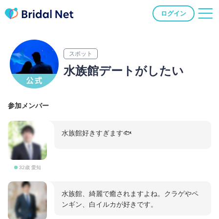
ログイン
スポット
水族館デートがしたい
参加メンバー
水族館好きすぎます🐟️
32歳 愛知
水族館、綺麗で癒されますよね。クラゲやペ
ンギン、白イルカが好きです。