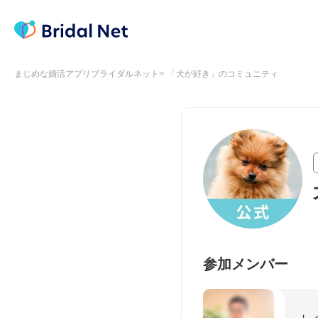
まじめな婚活アプリブライダルネット
「犬が好き」のコミュニティ
参加メンバー