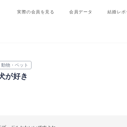
実際の会員を見る
会員データ
結婚レポ
動物・ペット
犬が好き