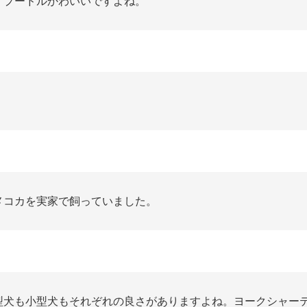
イプードルかわいいですよね。
メコカを実家で飼っていました。
型犬も小型犬もそれぞれの良さがありますよね。ヨークシャー