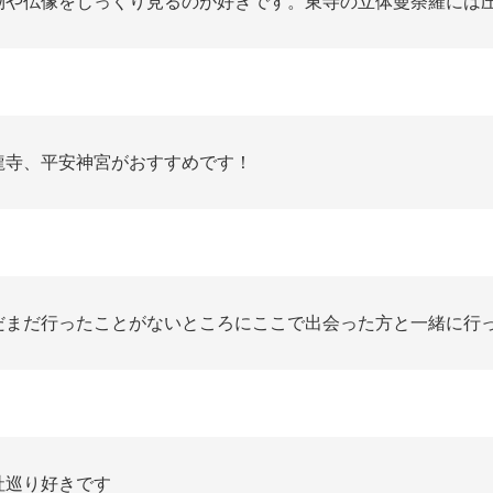
物や仏像をじっくり見るのが好きです。東寺の立体曼荼羅には
龍寺、平安神宮がおすすめです！
だまだ行ったことがないところにここで出会った方と一緒に行
社巡り好きです