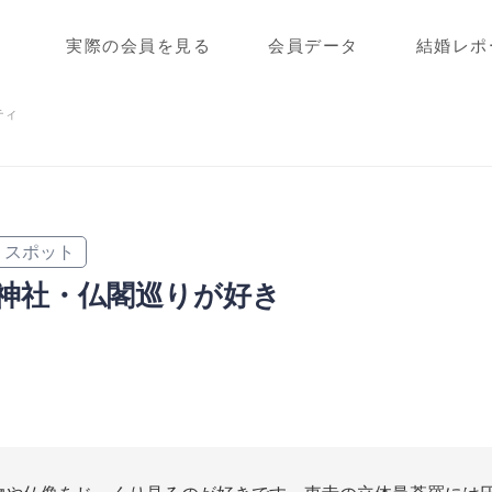
実際の会員を見る
会員データ
結婚レポ
ティ
スポット
神社・仏閣巡りが好き