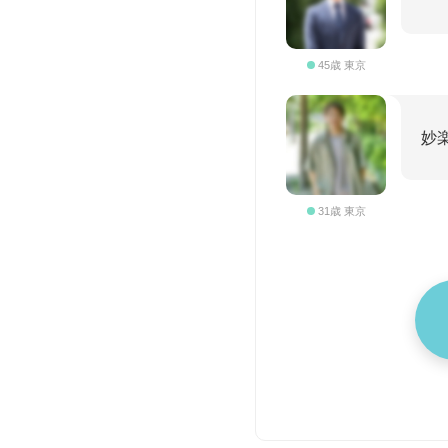
45歳 東京
妙
31歳 東京