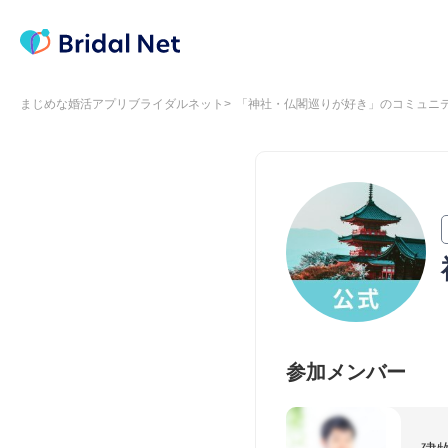
まじめな婚活アプリブライダルネット
「神社・仏閣巡りが好き」のコミュニ
参加メンバー