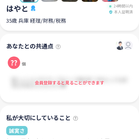
はやと
24時間以内
本人証明済
35歳 兵庫 経理/財務/税務
あなたとの共通点
??
個
会員登録すると見ることができます
私が大切にしていること
誠実さ