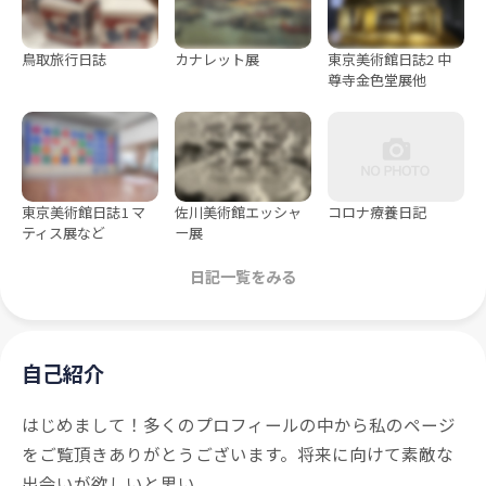
鳥取旅行日誌
カナレット展
東京美術館日誌2 中
尊寺金色堂展他
東京美術館日誌1 マ
佐川美術館エッシャ
コロナ療養日記
ティス展など
ー展
日記一覧をみる
自己紹介
はじめまして！多くのプロフィールの中から私のページ
をご覧頂きありがとうございます。将来に向けて素敵な
出会いが欲しいと思い