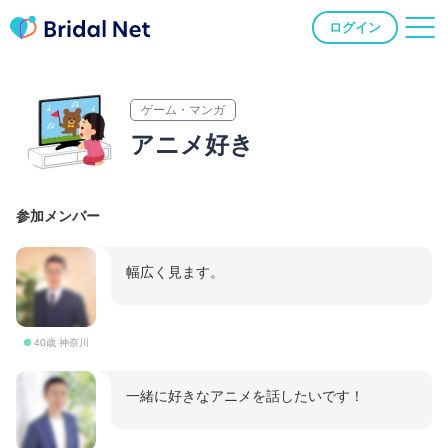
ログイン
ゲーム・マンガ
アニメ好き
参加メンバー
幅広く見ます。
40歳 神奈川
一緒に好きなアニメを話したいです！