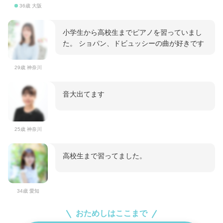
36歳 大阪
小学生から高校生までピアノを習っていまし
た。 ショパン、ドビュッシーの曲が好きです
29歳 神奈川
音大出てます
25歳 神奈川
高校生まで習ってました。
34歳 愛知
おためしはここまで