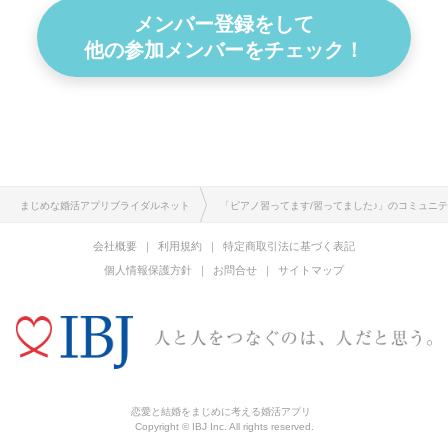
メンバー登録をして
他の参加メンバーをチェック！
まじめな婚活アプリブライダルネット
「ピアノ習ってます/習ってました♪」のコミュニ
会社概要
利用規約
特定商取引法に基づく表記
個人情報保護方針
お問合せ
サイトマップ
恋愛と結婚をまじめに考える婚活アプリ
Copyright © IBJ Inc. All rights reserved.